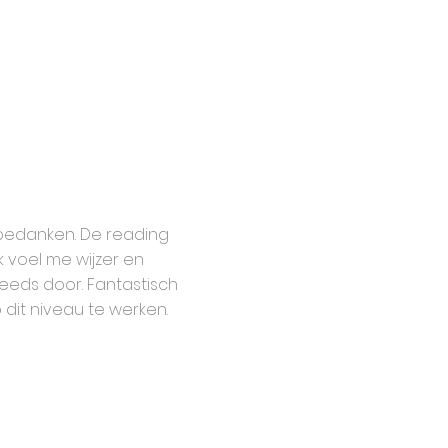
 bedanken. De reading
 voel me wijzer en
teeds door. Fantastisch
 dit niveau te werken.