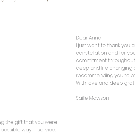
Dear Anna
I just want to thank you
constellation and for yo
commitment throughout t
deep and life changing oc
recommending you to ot
With love and deep grat
Saille Mawson
ing the gift that you were
 possible way in service....