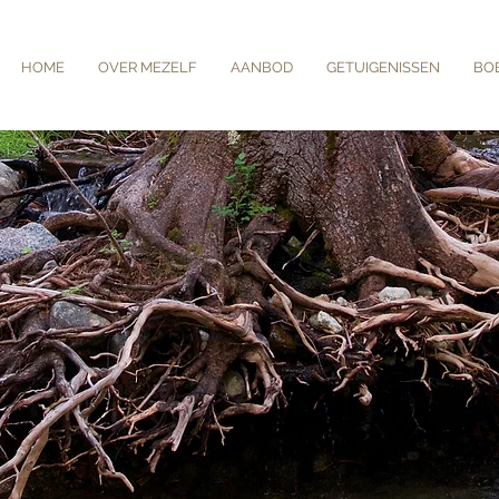
HOME
OVER MEZELF
AANBOD
GETUIGENISSEN
BO