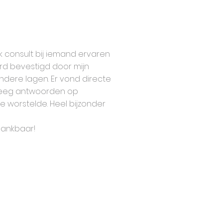
ak consult bij iemand ervaren
erd bevestigd door mijn
ndere lagen. Er vond directe
 kreeg antwoorden op
 worstelde. Heel bijzonder
 dankbaar!