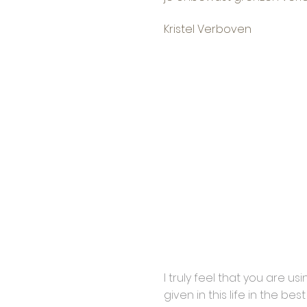
Kristel Verboven
I truly feel that you are us
given in this life in the best